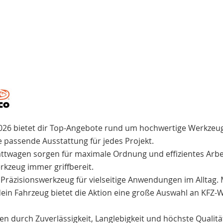
Wunschliste
Vergleichsliste
hinzufügen
hinzufügen
026 bietet dir Top-Angebote rund um hochwertige Werkzeu
ie passende Ausstattung für jedes Projekt.
ttwagen sorgen für maximale Ordnung und effizientes Arb
rkzeug immer griffbereit.
Präzisionswerkzeug für vielseitige Anwendungen im Alltag
ein Fahrzeug bietet die Aktion eine große Auswahl an KFZ-W
n durch Zuverlässigkeit, Langlebigkeit und höchste Qualitä