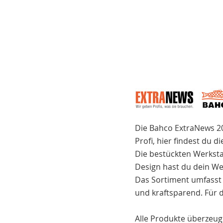
Die Bahco ExtraNews 2
Profi, hier findest du d
Die bestückten Werksta
Design hast du dein We
Das Sortiment umfasst 
und kraftsparend. Für d
Alle Produkte überzeuge