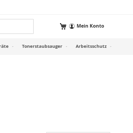
Mein Warenkorb
Mein Konto
räte
Tonerstaubsauger
Arbeitsschutz