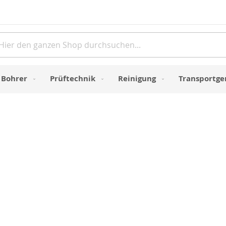
Direkt
zum
Inhalt
e
Bohrer
Prüftechnik
Reinigung
Transportge