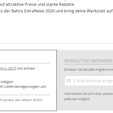
auf attraktive Preise und starke Rabatte.
hts der Bahco ExtraNews 2026 und bring deine Werkstatt auf
NEWSLETTER ABONNIER
ahco 2023
mit echten
Erhalten Sie aktuelle Angebote ei
Anmeldung
 nötigen
zum
nen Lieferverzögerungen um
Newsletter:
Informieren Sie sich über unse
jederzeit möglich.
Produkte der Albert Roller