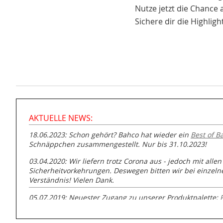
Nutze jetzt die Chance 
Sichere dir die Highlig
AKTUELLE NEWS:
18.06.2023: Schon gehört? Bahco hat wieder ein
Best of B
Schnäppchen zusammengestellt. Nur bis 31.10.2023!
03.04.2020: Wir liefern trotz Corona aus - jedoch mit allen
Sicherheitvorkehrungen. Deswegen bitten wir bei einzel
Verständnis! Vielen Dank.
05.07.2019: Neuester Zugang zu unserer Produktpalette:
GmbH zur Rohrbearbeitung