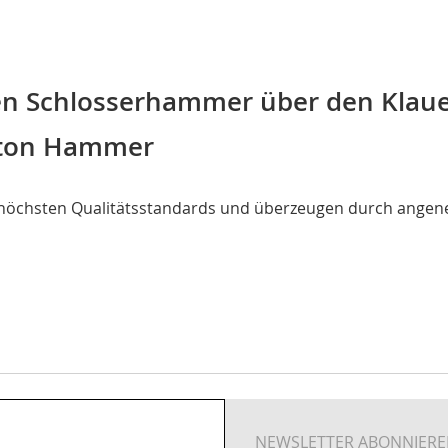
 Schlosserhammer über den Klauen
gton Hammer
 höchsten Qualitätsstandards und überzeugen durch angene
NEWSLETTER ABONNIER