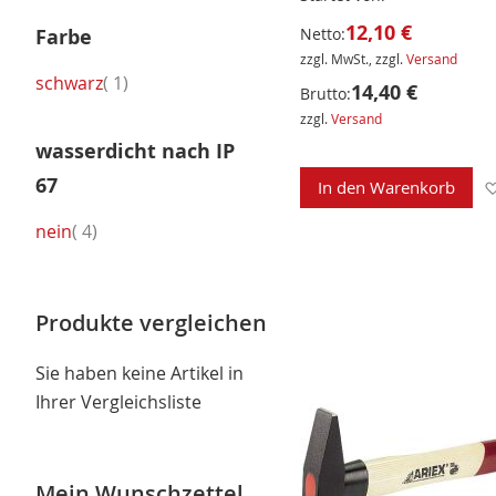
12,10 €
Farbe
Netto:
zzgl. MwSt., zzgl.
Versand
Artikel
schwarz
1
14,40 €
Brutto:
zzgl.
Versand
wasserdicht nach IP
67
In den Warenkorb
Artikel
nein
4
Produkte vergleichen
Sie haben keine Artikel in
Ihrer Vergleichsliste
Mein Wunschzettel