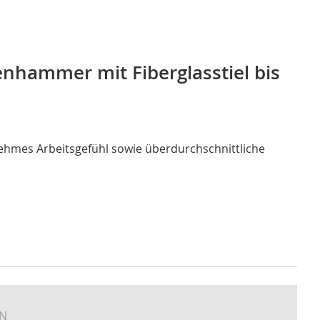
hammer mit Fiberglasstiel bis
hmes Arbeitsgefühl sowie überdurchschnittliche
EN