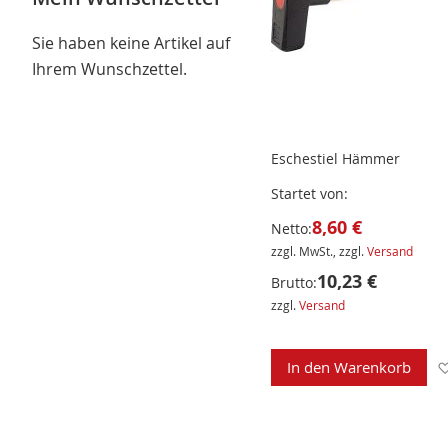
Sie haben keine Artikel auf
Ihrem Wunschzettel.
Eschestiel Hämmer
Startet von
8,60 €
Netto:
zzgl. MwSt., zzgl.
Versand
10,23 €
Brutto:
zzgl.
Versand
In den Warenkorb