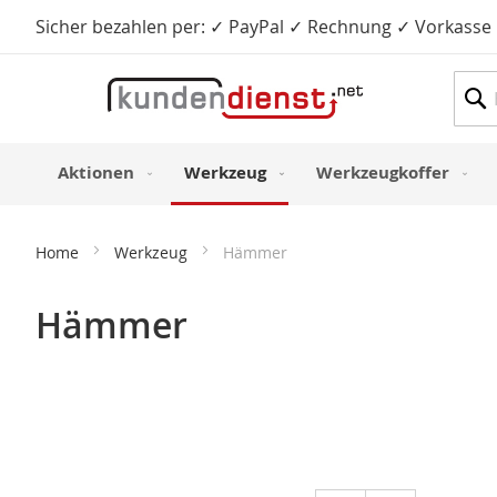
Sicher bezahlen per: ✓ PayPal ✓ Rechnung ✓ Vorkasse
Such
Aktionen
Werkzeug
Werkzeugkoffer
Home
Werkzeug
Hämmer
Hämmer