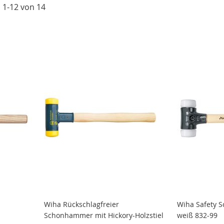
l
1
-
12
von
14
Wiha Rückschlagfreier
Wiha Safety 
Schonhammer mit Hickory-Holzstiel
weiß 832-99