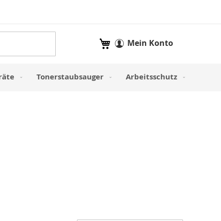
Mein Warenkorb
Mein Konto
räte
Tonerstaubsauger
Arbeitsschutz