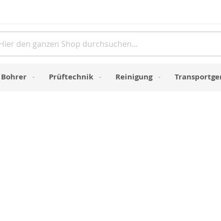
Direkt
zum
Inhalt
e
Bohrer
Prüftechnik
Reinigung
Transportge