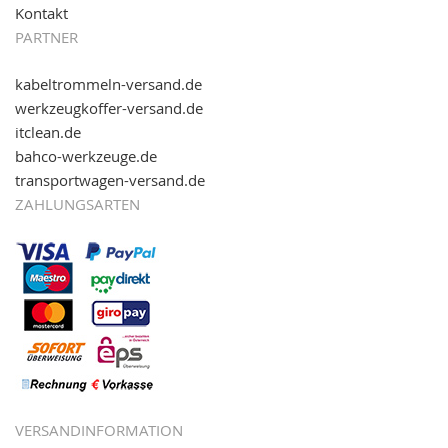
Kontakt
PARTNER
kabeltrommeln-versand.de
werkzeugkoffer-versand.de
itclean.de
bahco-werkzeuge.de
transportwagen-versand.de
ZAHLUNGSARTEN
VERSANDINFORMATION