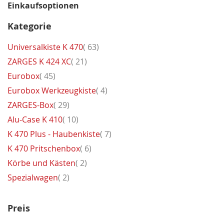
Einkaufsoptionen
Kategorie
Artikel
Universalkiste K 470
63
Artikel
ZARGES K 424 XC
21
Artikel
Eurobox
45
Artikel
Eurobox Werkzeugkiste
4
Artikel
ZARGES-Box
29
Artikel
Alu-Case K 410
10
Artikel
K 470 Plus - Haubenkiste
7
Artikel
K 470 Pritschenbox
6
Artikel
Körbe und Kästen
2
Artikel
Spezialwagen
2
Preis