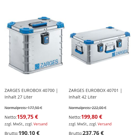
ZARGES EUROBOX 40700 |
ZARGES EUROBOX 40701 |
Inhalt 27 Liter
Inhalt 42 Liter
Normalpreis:
177,50 €
Normalpreis:
222,00 €
159,75 €
199,80 €
Netto:
Netto:
zzgl. MwSt., zzgl.
Versand
zzgl. MwSt., zzgl.
Versand
190,10 €
237,76 €
Brutto:
Brutto: