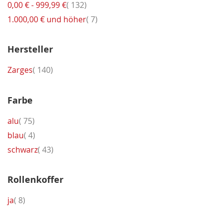
Artikel
0,00 €
-
999,99 €
132
Artikel
1.000,00 €
und höher
7
Hersteller
Artikel
Zarges
140
Farbe
Artikel
alu
75
Artikel
blau
4
Artikel
schwarz
43
Rollenkoffer
Artikel
ja
8