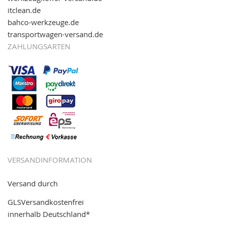
itclean.de
bahco-werkzeuge.de
transportwagen-versand.de
ZAHLUNGSARTEN
VERSANDINFORMATION
Versand durch
GLSVersandkostenfrei
innerhalb Deutschland*