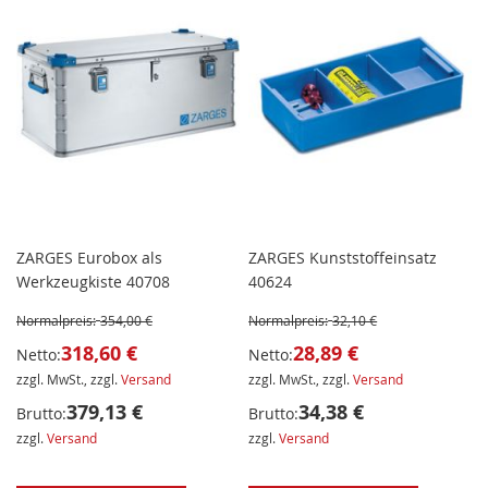
ZARGES Eurobox als
ZARGES Kunststoffeinsatz
Werkzeugkiste 40708
40624
Normalpreis:
354,00 €
Normalpreis:
32,10 €
318,60 €
28,89 €
Netto:
Netto:
zzgl. MwSt., zzgl.
Versand
zzgl. MwSt., zzgl.
Versand
379,13 €
34,38 €
Brutto:
Brutto:
zzgl.
Versand
zzgl.
Versand