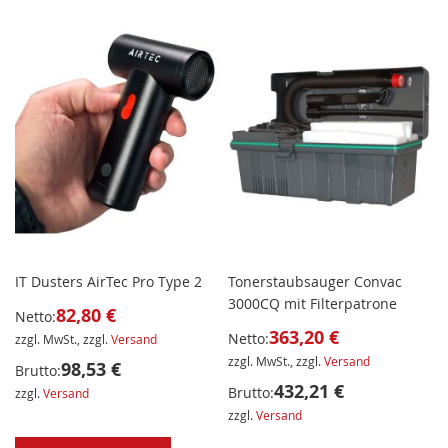
IT Dusters AirTec Pro Type 2
Tonerstaubsauger Convac
3000CQ mit Filterpatrone
82,80 €
Netto:
363,20 €
Netto:
zzgl. MwSt., zzgl.
Versand
zzgl. MwSt., zzgl.
Versand
98,53 €
Brutto:
432,21 €
Brutto:
zzgl.
Versand
zzgl.
Versand