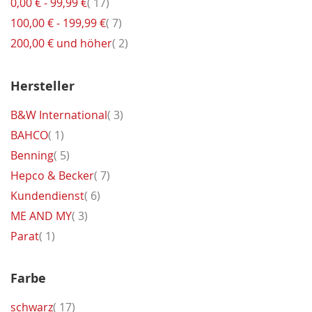
Artikel
0,00 €
-
99,99 €
17
Artikel
100,00 €
-
199,99 €
7
Artikel
200,00 €
und höher
2
Hersteller
Artikel
B&W International
3
Artikel
BAHCO
1
Artikel
Benning
5
Artikel
Hepco & Becker
7
Artikel
Kundendienst
6
Artikel
ME AND MY
3
Artikel
Parat
1
Farbe
Artikel
schwarz
17