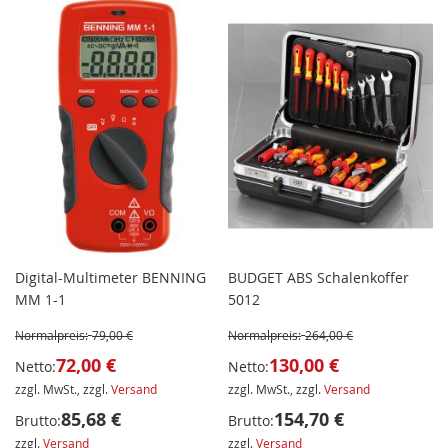
Digital-Multimeter BENNING
BUDGET ABS Schalenkoffer
MM 1-1
5012
Normalpreis:
79,00 €
Normalpreis:
264,00 €
72,00 €
130,00 €
Netto:
Netto:
zzgl. MwSt., zzgl.
Versand
zzgl. MwSt., zzgl.
Versand
85,68 €
154,70 €
Brutto:
Brutto:
zzgl.
Versand
zzgl.
Versand