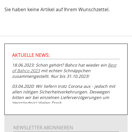
Sie haben keine Artikel auf Ihrem Wunschzettel.
AKTUELLE NEWS:
18.06.2023: Schon gehört? Bahco hat wieder ein
Best
of Bahco 2023
mit echten Schnäppchen
zusammengestellt. Nur bis 31.10.2023!
03.04.2020: Wir liefern trotz Corona aus - jedoch mit
allen nötigen Sicherheitvorkehrungen. Deswegen
bitten wir bei einzelnen Lieferverzögerungen um
Verständnis! Vielen Dank.
05.07.2019: Neuester Zugang zu unserer
Produktpalette:
Produkte der Albert Roller GmbH zur
Rohrbearbeitung
NEWSLETTER ABONNIEREN