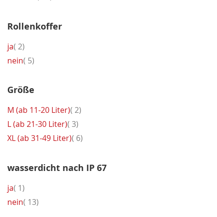
Rollenkoffer
Artikel
ja
2
Artikel
nein
5
Größe
Artikel
M (ab 11-20 Liter)
2
Artikel
L (ab 21-30 Liter)
3
Artikel
XL (ab 31-49 Liter)
6
wasserdicht nach IP 67
Artikel
ja
1
Artikel
nein
13