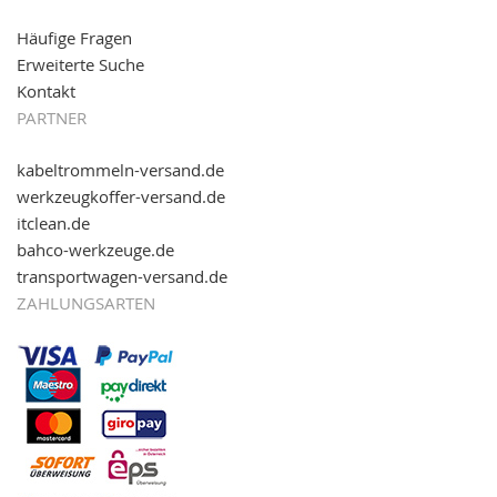
Häufige Fragen
Erweiterte Suche
Kontakt
PARTNER
kabeltrommeln-versand.de
werkzeugkoffer-versand.de
itclean.de
bahco-werkzeuge.de
transportwagen-versand.de
ZAHLUNGSARTEN