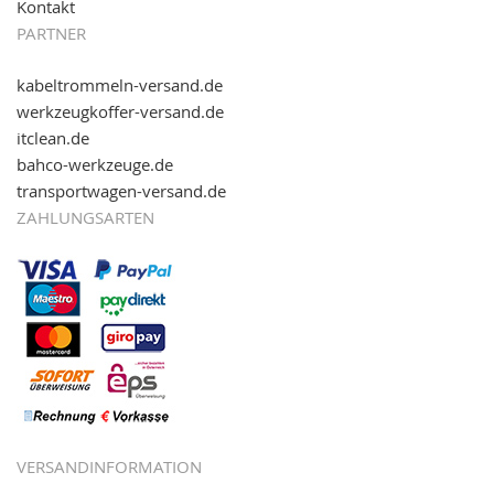
Kontakt
PARTNER
kabeltrommeln-versand.de
werkzeugkoffer-versand.de
itclean.de
bahco-werkzeuge.de
transportwagen-versand.de
ZAHLUNGSARTEN
VERSANDINFORMATION