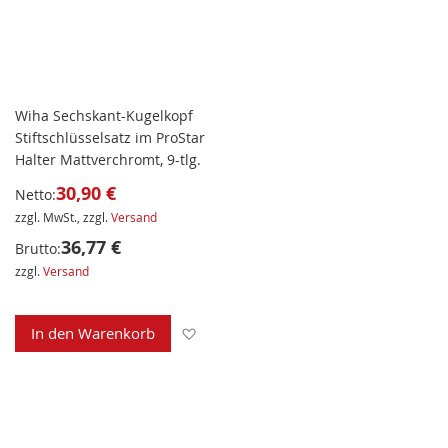
Wiha Sechskant-Kugelkopf
Stiftschlüsselsatz im ProStar
Halter Mattverchromt, 9-tlg.
30,90 €
Netto:
zzgl. MwSt., zzgl.
Versand
36,77 €
Brutto:
zzgl.
Versand
Zur Wunschliste hinzufügen
In den Warenkorb