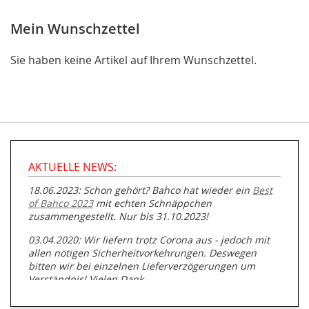
Mein Wunschzettel
Sie haben keine Artikel auf Ihrem Wunschzettel.
AKTUELLE NEWS:
18.06.2023: Schon gehört? Bahco hat wieder ein
Best
of Bahco 2023
mit echten Schnäppchen
zusammengestellt. Nur bis 31.10.2023!
03.04.2020: Wir liefern trotz Corona aus - jedoch mit
allen nötigen Sicherheitvorkehrungen. Deswegen
bitten wir bei einzelnen Lieferverzögerungen um
Verständnis! Vielen Dank.
05.07.2019: Neuester Zugang zu unserer