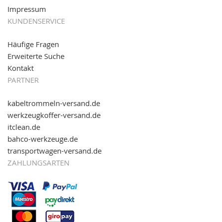
Impressum
KUNDENSERVICE
Häufige Fragen
Erweiterte Suche
Kontakt
PARTNER
kabeltrommeln-versand.de
werkzeugkoffer-versand.de
itclean.de
bahco-werkzeuge.de
transportwagen-versand.de
ZAHLUNGSARTEN