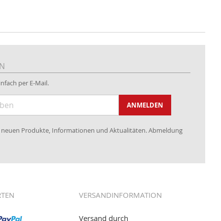
EN
nfach per E-Mail.
ANMELDEN
re neuen Produkte, Informationen und Aktualitäten. Abmeldung
RTEN
VERSANDINFORMATION
Versand durch