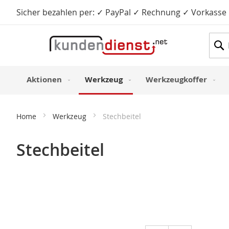
Sicher bezahlen per: ✓ PayPal ✓ Rechnung ✓ Vorkasse
Such
Aktionen
Werkzeug
Werkzeugkoffer
Home
Werkzeug
Stechbeitel
Stechbeitel