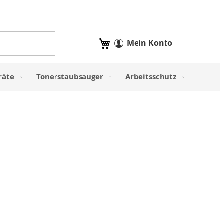
Mein Warenkorb
Mein Konto
räte
Tonerstaubsauger
Arbeitsschutz