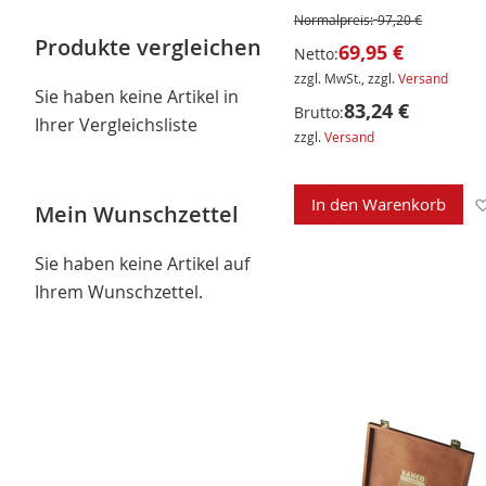
Normalpreis:
97,20 €
Produkte vergleichen
69,95 €
Netto:
zzgl. MwSt., zzgl.
Versand
Sie haben keine Artikel in
83,24 €
Brutto:
Ihrer Vergleichsliste
zzgl.
Versand
In den Warenkorb
Mein Wunschzettel
Sie haben keine Artikel auf
Ihrem Wunschzettel.