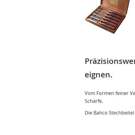
Präzisionswe
eignen.
Vom Formen feiner Ver
Schärfe.
Die Bahco Stechbeitel 