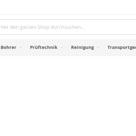
Direkt
zum
Inhalt
e
Bohrer
Prüftechnik
Reinigung
Transportge