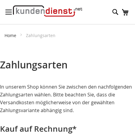
Direkt
Suche
M
zum
Inhalt
Home
Zahlungsarten
Zahlungsarten
In unserem Shop können Sie zwischen den nachfolgenden
Zahlungsarten wählen. Bitte beachten Sie, dass die
Versandkosten möglicherweise von der gewählten
Zahlungsvariante abhängig sind.
Kauf auf Rechnung*