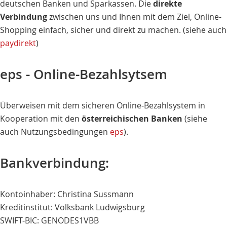
deutschen Banken und Sparkassen. Die
direkte
Verbindung
zwischen uns und Ihnen mit dem Ziel, Online-
Shopping einfach, sicher und direkt zu machen. (siehe auch
paydirekt
)
eps - Online-Bezahlsytsem
Überweisen mit dem sicheren Online-Bezahlsystem in
Kooperation mit den
österreichischen Banken
(siehe
auch Nutzungsbedingungen
eps
).
Bankverbindung:
Kontoinhaber: Christina Sussmann
Kreditinstitut: Volksbank Ludwigsburg
SWIFT-BIC: GENODES1VBB