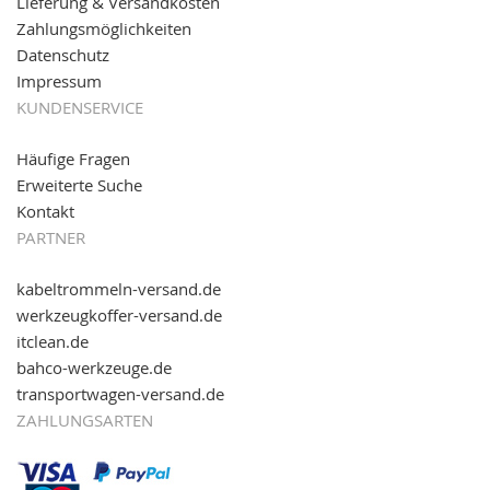
Lieferung & Versandkosten
reinschauen...
Zahlungsmöglichkeiten
Datenschutz
Impressum
KUNDENSERVICE
Häufige Fragen
Erweiterte Suche
Kontakt
PARTNER
kabeltrommeln-versand.de
werkzeugkoffer-versand.de
itclean.de
bahco-werkzeuge.de
transportwagen-versand.de
ZAHLUNGSARTEN