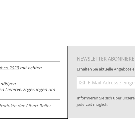
NEWSLETTER ABONNIER
ahco 2023
mit echten
Erhalten Sie aktuelle Angebote ei
Anmeldung
 nötigen
zum
nen Lieferverzögerungen um
Newsletter:
Informieren Sie sich über unse
jederzeit möglich.
Produkte der Albert Roller
.kabeltrommeln-