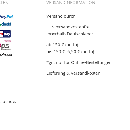
RTEN
VERSANDINFORMATION
Versand durch
GLSVersandkostenfrei
innerhalb Deutschland*
ab 150 € (netto)
bis 150 €: 6,50 € (netto)
*gilt nur für Online-Bestellungen
Lieferung & Versandkosten
eibende.
n.