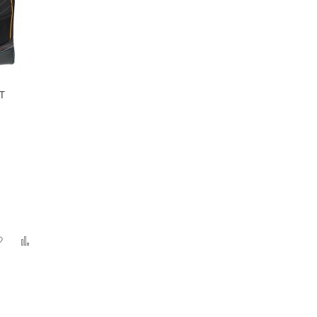
T
Zur
Zur
Wunschliste
Vergleichsliste
hinzufügen
hinzufügen