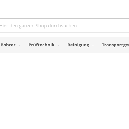
Direkt
zum
Inhalt
e
Bohrer
Prüftechnik
Reinigung
Transportge