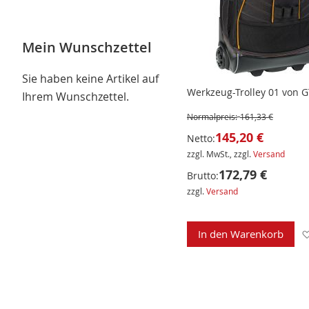
Mein Wunschzettel
Sie haben keine Artikel auf
Werkzeug-Trolley 01 von G
Ihrem Wunschzettel.
Normalpreis:
161,33 €
145,20 €
Netto:
zzgl. MwSt., zzgl.
Versand
172,79 €
Brutto:
zzgl.
Versand
In den Warenkorb