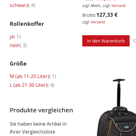
Artikel
schwarz
4
zzgl. MwSt., zzgl.
Versand
127,33 €
Brutto:
zzgl.
Versand
Rollenkoffer
Artikel
ja
1
In den Warenkorb
Artikel
nein
3
Größe
Artikel
M (ab 11-20 Liter)
1
Artikel
L (ab 21-30 Liter)
4
Produkte vergleichen
Sie haben keine Artikel in
Ihrer Vergleichsliste