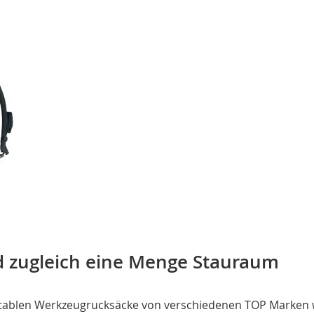
d zugleich eine Menge Stauraum
tablen Werkzeugrucksäcke von verschiedenen TOP Marken wi