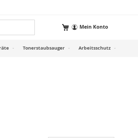
Mein Warenkorb
Mein Konto
räte
Tonerstaubsauger
Arbeitsschutz