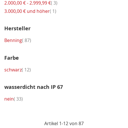
Artikel
2.000,00 €
-
2.999,99 €
3
Artikel
3.000,00 €
und höher
1
Hersteller
Artikel
Benning
87
Farbe
Artikel
schwarz
12
wasserdicht nach IP 67
Artikel
nein
33
Artikel
1
-
12
von
87