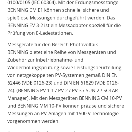
0100/0105 (IEC 60364). Mit der Erdungsmesszange
BENNING CM E1 können schnelle, sichere und
spießlose Messungen durchgeführt werden. Das
BENNING EV 3-2 ist ein Messadapter speziell für die
Prüfung von E-Ladestationen.
Messgeräte für den Bereich Photovoltaik
BENNING bietet eine Reihe von Messgeräten und
Zubehör zur Inbetriebnahme- und
Wiederholungsprüfung sowie Leistungsbeurteilung
von netzgekoppelten PV-Systemen gemäß DIN EN
62446 (VDE 0126-23) und DIN EN 61829 (VDE 0126-
24). (BENNING PV 1-1 / PV 2 / PV 3 / SUN 2 / SOLAR
Manager). Mit den Messgeräten BENNING CM 10-PV
und BENNING MM 10-PV können präzise und sichere
Messungen an PV-Anlagen mit 1500 V Technologie
vorgenommen werden.