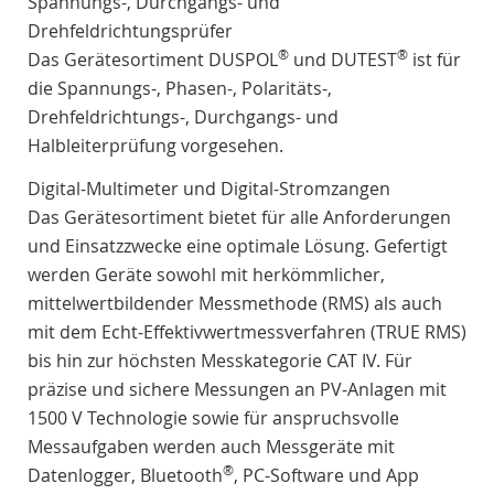
Spannungs-, Durchgangs- und
Drehfeldrichtungsprüfer
®
®
Das Gerätesortiment DUSPOL
und DUTEST
ist für
die Spannungs-, Phasen-, Polaritäts-,
Drehfeldrichtungs-, Durchgangs- und
Halbleiterprüfung vorgesehen.
Digital-Multimeter und Digital-Stromzangen
Das Gerätesortiment bietet für alle Anforderungen
und Einsatzzwecke eine optimale Lösung. Gefertigt
werden Geräte sowohl mit herkömmlicher,
mittelwertbildender Messmethode (RMS) als auch
mit dem Echt-Effektivwertmessverfahren (TRUE RMS)
bis hin zur höchsten Messkategorie CAT IV. Für
präzise und sichere Messungen an PV-Anlagen mit
1500 V Technologie sowie für anspruchsvolle
Messaufgaben werden auch Messgeräte mit
®
Datenlogger, Bluetooth
, PC-Software und App