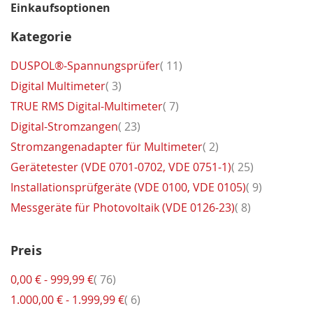
Einkaufsoptionen
Kategorie
Artikel
DUSPOL®-Spannungsprüfer
11
Artikel
Digital Multimeter
3
Artikel
TRUE RMS Digital-Multimeter
7
Artikel
Digital-Stromzangen
23
Artikel
Stromzangenadapter für Multimeter
2
Artikel
Gerätetester (VDE 0701-0702, VDE 0751-1)
25
Artikel
Installationsprüfgeräte (VDE 0100, VDE 0105)
9
Artikel
Messgeräte für Photovoltaik (VDE 0126-23)
8
Preis
Artikel
0,00 €
-
999,99 €
76
Artikel
1.000,00 €
-
1.999,99 €
6