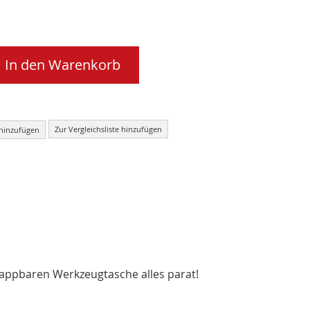
In den Warenkorb
Zur Vergleichsliste hinzufügen
 hinzufügen
lappbaren Werkzeugtasche alles parat!