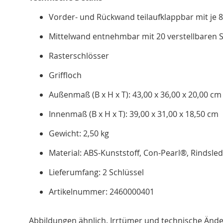
Vorder- und Rückwand teilaufklappbar mit je 8
Mittelwand entnehmbar mit 20 verstellbaren 
Rasterschlösser
Griffloch
Außenmaß (B x H x T): 43,00 x 36,00 x 20,00 cm
Innenmaß (B x H x T): 39,00 x 31,00 x 18,50 cm
Gewicht: 2,50 kg
Material: ABS-Kunststoff, Con-Pearl®, Rindsle
Lieferumfang: 2 Schlüssel
Artikelnummer: 2460000401
Abbildungen ähnlich. Irrtümer und technische Änd