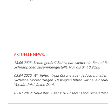
AKTUELLE NEWS:
18.06.2023: Schon gehört? Bahco hat wieder ein
Best of B
Schnäppchen zusammengestellt. Nur bis 31.10.2023!
03.04.2020: Wir liefern trotz Corona aus - jedoch mit allen
Sicherheitvorkehrungen. Deswegen bitten wir bei einzel
Verständnis! Vielen Dank.
05.07.2019: Neuester Zugang zu unserer Produktpalette:
GmbH zur Rohrbearbeitung
01.06.2019: Individuell
bedruckte Kabeltrommeln
auf
www