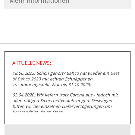
Mehr Informationen
AKTUELLE NEWS:
18.06.2023: Schon gehört? Bahco hat wieder ein
Best
of Bahco 2023
mit echten Schnäppchen
zusammengestellt. Nur bis 31.10.2023!
03.04.2020: Wir liefern trotz Corona aus - jedoch mit
allen nötigen Sicherheitvorkehrungen. Deswegen
bitten wir bei einzelnen Lieferverzögerungen um
Verständnis! Vielen Dank.
05.07.2019: Neuester Zugang zu unserer
Produktpalette:
Produkte der Albert Roller GmbH zur
Rohrbearbeitung