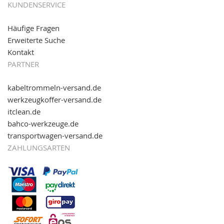
KUNDENSERVICE
Häufige Fragen
Erweiterte Suche
Kontakt
PARTNER
kabeltrommeln-versand.de
werkzeugkoffer-versand.de
itclean.de
bahco-werkzeuge.de
transportwagen-versand.de
ZAHLUNGSARTEN