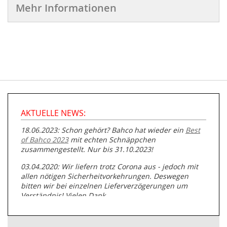
Mehr Informationen
AKTUELLE NEWS:
18.06.2023: Schon gehört? Bahco hat wieder ein
Best
of Bahco 2023
mit echten Schnäppchen
zusammengestellt. Nur bis 31.10.2023!
03.04.2020: Wir liefern trotz Corona aus - jedoch mit
allen nötigen Sicherheitvorkehrungen. Deswegen
bitten wir bei einzelnen Lieferverzögerungen um
Verständnis! Vielen Dank.
05.07.2019: Neuester Zugang zu unserer
Produktpalette:
Produkte der Albert Roller GmbH zur