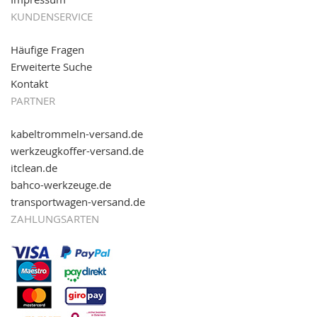
KUNDENSERVICE
Häufige Fragen
Erweiterte Suche
Kontakt
PARTNER
kabeltrommeln-versand.de
werkzeugkoffer-versand.de
itclean.de
bahco-werkzeuge.de
transportwagen-versand.de
ZAHLUNGSARTEN