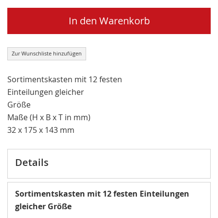
In den Warenkorb
Zur Wunschliste hinzufügen
Sortimentskasten mit 12 festen
Einteilungen gleicher
Größe
Maße (H x B x T in mm)
32 x 175 x 143 mm
Details
Sortimentskasten mit 12 festen Einteilungen
gleicher Größe