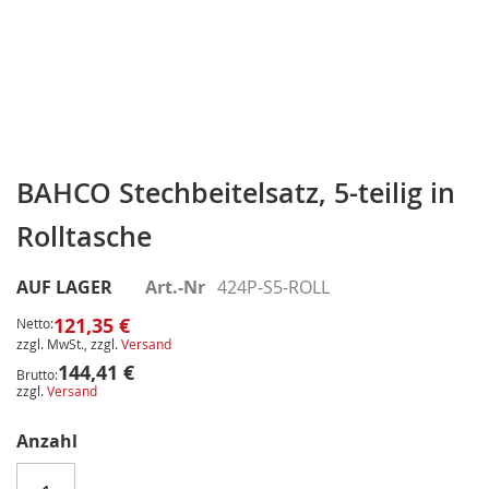
Zum
Anfang
BAHCO Stechbeitelsatz, 5-teilig in
der
Rolltasche
Bildergalerie
springen
AUF LAGER
Art.-Nr
424P-S5-ROLL
121,35 €
Netto:
zzgl. MwSt., zzgl.
Versand
144,41 €
Brutto:
zzgl.
Versand
Anzahl