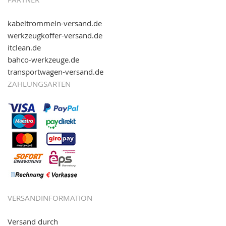
kabeltrommeln-versand.de
werkzeugkoffer-versand.de
itclean.de
bahco-werkzeuge.de
transportwagen-versand.de
ZAHLUNGSARTEN
VERSANDINFORMATION
Versand durch