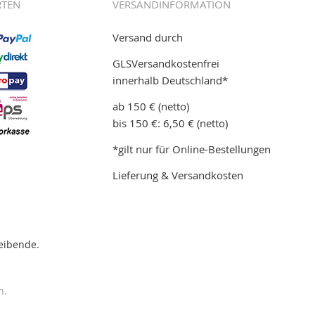
RTEN
VERSANDINFORMATION
Versand durch
GLSVersandkostenfrei
innerhalb Deutschland*
ab 150 € (netto)
bis 150 €: 6,50 € (netto)
*gilt nur für Online-Bestellungen
Lieferung & Versandkosten
eibende.
n.