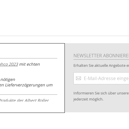
NEWSLETTER ABONNIER
ahco 2023
mit echten
Erhalten Sie aktuelle Angebote ei
Anmeldung
 nötigen
zum
nen Lieferverzögerungen um
Newsletter:
Informieren Sie sich über unse
jederzeit möglich.
Produkte der Albert Roller
.kabeltrommeln-