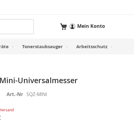
Mein Warenkorb
Mein Konto
räte
Tonerstaubsauger
Arbeitsschutz
ini-Universalmesser
Art.-Nr
SQZ-MINI
Versand
€