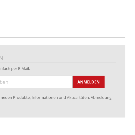
EN
nfach per E-Mail.
ANMELDEN
re neuen Produkte, Informationen und Aktualitäten. Abmeldung