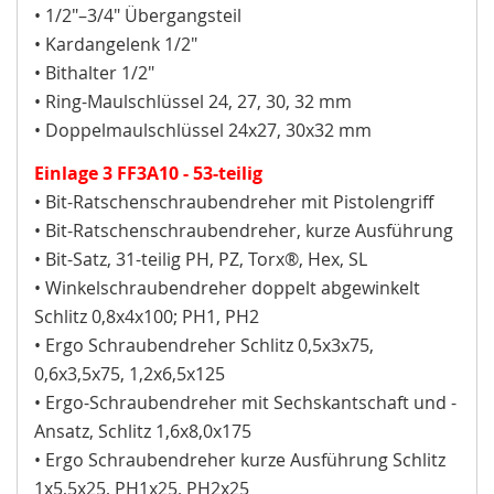
• 1/2"–3/4" Übergangsteil
• Kardangelenk 1/2"
• Bithalter 1/2"
• Ring-Maulschlüssel 24, 27, 30, 32 mm
• Doppelmaulschlüssel 24x27, 30x32 mm
Einlage 3 FF3A10 - 53-teilig
• Bit-Ratschenschraubendreher mit Pistolengriff
• Bit-Ratschenschraubendreher, kurze Ausführung
• Bit-Satz, 31-teilig PH, PZ, Torx®, Hex, SL
• Winkelschraubendreher doppelt abgewinkelt
Schlitz 0,8x4x100; PH1, PH2
• Ergo Schraubendreher Schlitz 0,5x3x75,
0,6x3,5x75, 1,2x6,5x125
• Ergo-Schraubendreher mit Sechskantschaft und -
Ansatz, Schlitz 1,6x8,0x175
• Ergo Schraubendreher kurze Ausführung Schlitz
1x5,5x25, PH1x25, PH2x25