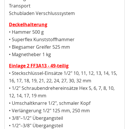
Transport
Schubladen Verschlusssystem
Deckelhalterung
• Hammer 500 g
• Superflex Kunststoffhammer
• Biegsamer Greifer 525 mm
• Magnetheber 1 kg
Einlage 2 FF3A13 - 49-teilig
• Steckschlüssel-Einsätze 1/2" 10, 11, 12, 13, 14, 15,
16, 17, 18, 19, 21, 22, 24, 27, 30, 32 mm
• 1/2" Schraubendrehereinsätze Hex 5, 6, 7, 8, 10,
12, 14, 17, 19 mm
• Umschaltknarre 1/2", schmaler Kopf
• Verlängerung 1/2" 125 mm, 250 mm
• 3/8"–1/2" Übergangsteil
• 1/2"–3/8" Übergangsteil