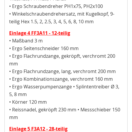
• Ergo Schraubendreher PH1x75, PH2x100
• Winkelschraubendrehersatz, mit Kugelkopf, 9-
teilig Hex 1.5, 2, 2.5, 3, 4, 5, 6, 8, 10 mm
Einlage 4 FF3A11 - 12-teilig
• Maßband 3 m
• Ergo Seitenschneider 160 mm
• Ergo Flachrundzange, gekröpft, verchromt 200
mm
• Ergo Flachrundzange, lang, verchromt 200 mm
• Ergo Kombinationszange, verchromt 160 mm
• Ergo Wasserpumpenzange • Splintentreiber Ø 3,
5, 8 mm
• Körner 120 mm
• Reissnadel, gekröpft 230 mm • Messschieber 150
mm
Einlage 5 F3A12 - 28-teilig