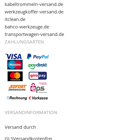
kabeltrommeln-versand.de
werkzeugkoffer-versand.de
itclean.de
bahco-werkzeuge.de
transportwagen-versand.de
ZAHLUNGSARTEN
VERSANDINFORMATION
Versand durch
GLSVersandkostenfrei