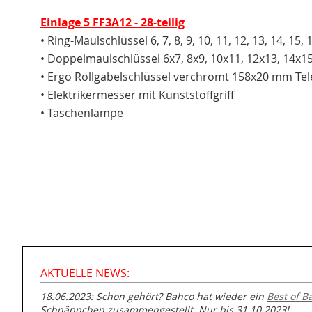
Einlage 5 FF3A12 - 28-teilig
• Ring-Maulschlüssel 6, 7, 8, 9, 10, 11, 12, 13, 14, 15,
• Doppelmaulschlüssel 6x7, 8x9, 10x11, 12x13, 14x
• Ergo Rollgabelschlüssel verchromt 158x20 mm Te
• Elektrikermesser mit Kunststoffgriff
• Taschenlampe
AKTUELLE NEWS:
18.06.2023: Schon gehört? Bahco hat wieder ein
Best of B
Schnäppchen zusammengestellt. Nur bis 31.10.2023!