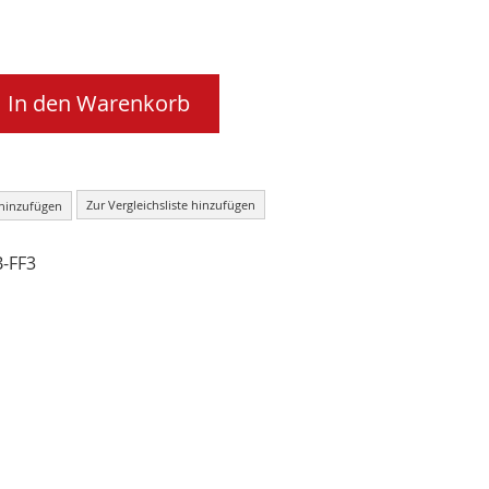
In den Warenkorb
Zur Vergleichsliste hinzufügen
 hinzufügen
-FF3