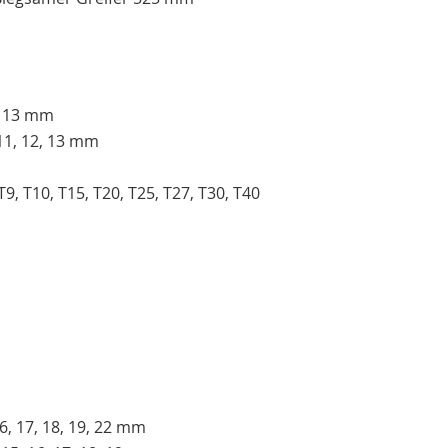
2, 13 mm
 11, 12, 13 mm
, T10, T15, T20, T25, T27, T30, T40
 16, 17, 18, 19, 22 mm