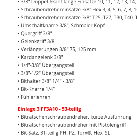
• 3/8" Doppel-6kant lange Einsätze 10, 11, 12, 13, 14,
• Schraubendrehereinsätze 3/8" Hex 3, 4, 5, 6, 7, 8,
• Schraubendrehereinsätze 3/8" T25, T27, T30, T40, 
• Umschaltknarre 3/8", Schmaler Kopf
• Quergriff 3/8"
• Gelenkgriff 3/8"
• Verlängerungen 3/8" 75, 125 mm
• Kardangelenk 3/8"
• 1/4"-3/8" Übergangsteil
• 3/8"-1/2" Übergangsteil
• Bithalter 3/8" 1/4" - 3/8"
• Bit-Knarre 1/4"
• Fühlerlehren
Einlage 3 FF3A10 - 53-teilig
• Bitratschenschraubendreher, kurze Ausführung
• Bitratschenschraubendreher mit Pistolengriff
• Bit-Satz, 31-teilig PH, PZ, Torx®, Hex, SL