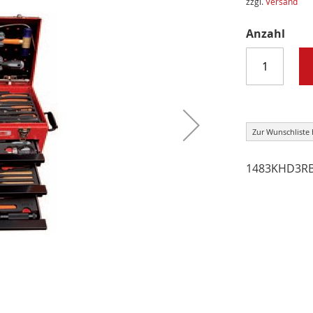
zzgl.
Versand
Anzahl
Zur Wunschliste
1483KHD3RB