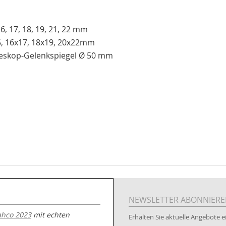
 16, 17, 18, 19, 21, 22 mm
15, 16x17, 18x19, 20x22mm
leskop-Gelenkspiegel Ø 50 mm
NEWSLETTER ABONNIER
ahco 2023
mit echten
Erhalten Sie aktuelle Angebote ei