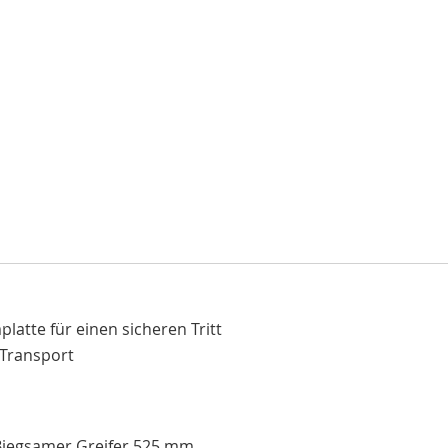
latte für einen sicheren Tritt
n Transport
Biegsamer Greifer 525 mm