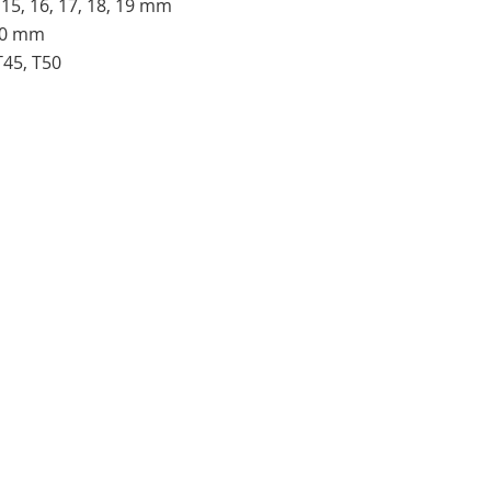
 15, 16, 17, 18, 19 mm
 10 mm
T45, T50