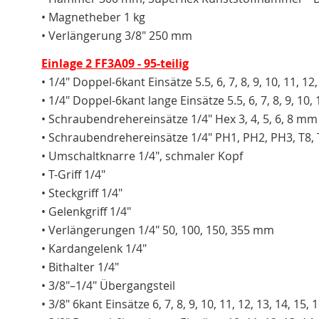
• Magnetheber 1 kg
• Verlängerung 3/8" 250 mm
Einlage 2 FF3A09 - 95-teilig
• 1/4" Doppel-6kant Einsätze 5.5, 6, 7, 8, 9, 10, 11, 1
• 1/4" Doppel-6kant lange Einsätze 5.5, 6, 7, 8, 9, 10,
• Schraubendrehereinsätze 1/4" Hex 3, 4, 5, 6, 8 mm
• Schraubendrehereinsätze 1/4" PH1, PH2, PH3, T8, T9
• Umschaltknarre 1/4", schmaler Kopf
• T-Griff 1/4"
• Steckgriff 1/4"
• Gelenkgriff 1/4"
• Verlängerungen 1/4" 50, 100, 150, 355 mm
• Kardangelenk 1/4"
• Bithalter 1/4"
• 3/8"–1/4" Übergangsteil
• 3/8" 6kant Einsätze 6, 7, 8, 9, 10, 11, 12, 13, 14, 15,