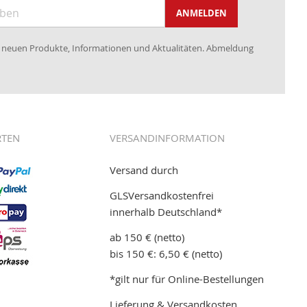
ANMELDEN
re neuen Produkte, Informationen und Aktualitäten. Abmeldung
RTEN
VERSANDINFORMATION
Versand durch
GLSVersandkostenfrei
innerhalb Deutschland*
ab 150 € (netto)
bis 150 €: 6,50 € (netto)
*gilt nur für Online-Bestellungen
Lieferung & Versandkosten