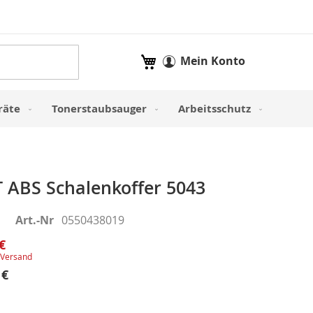
Mein Warenkorb
Mein Konto
räte
Tonerstaubsauger
Arbeitsschutz
ABS Schalenkoffer 5043
Art.-Nr
0550438019
€
Versand
 €