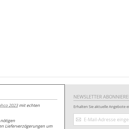
NEWSLETTER ABONNIER
ahco 2023
mit echten
Erhalten Sie aktuelle Angebote ei
Anmeldung
 nötigen
zum
nen Lieferverzögerungen um
Newsletter: