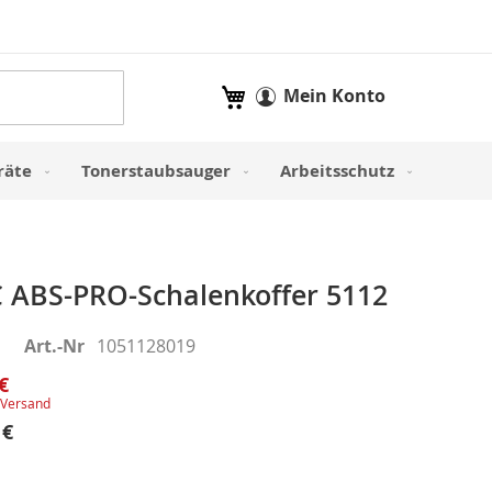
Mein Warenkorb
Mein Konto
räte
Tonerstaubsauger
Arbeitsschutz
 ABS-PRO-Schalenkoffer 5112
Art.-Nr
1051128019
€
Versand
 €