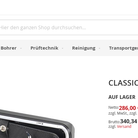
Direkt
zum
Inhalt
e
Bohrer
Prüftechnik
Reinigung
Transportge
CLASSIC
AUF LAGER
286,00 
Netto:
zzgl. MwSt., zzgl.
340,34
Brutto:
zzgl.
Versand