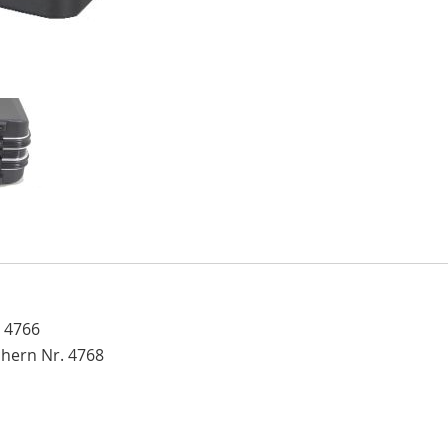
. 4766
chern Nr. 4768