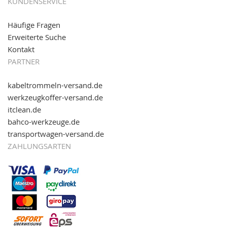
KUNDENSERVICE
Häufige Fragen
Erweiterte Suche
Kontakt
PARTNER
kabeltrommeln-versand.de
werkzeugkoffer-versand.de
itclean.de
bahco-werkzeuge.de
transportwagen-versand.de
ZAHLUNGSARTEN