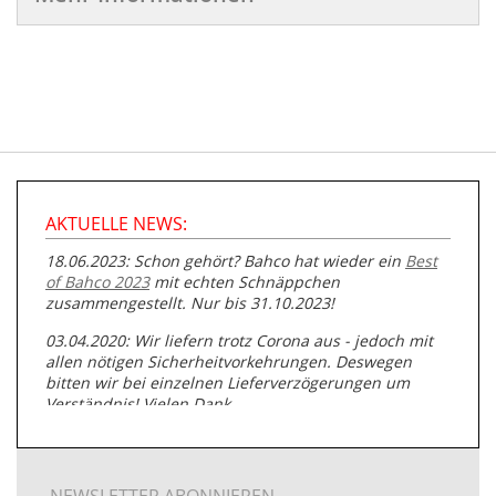
AKTUELLE NEWS:
18.06.2023: Schon gehört? Bahco hat wieder ein
Best
of Bahco 2023
mit echten Schnäppchen
zusammengestellt. Nur bis 31.10.2023!
03.04.2020: Wir liefern trotz Corona aus - jedoch mit
allen nötigen Sicherheitvorkehrungen. Deswegen
bitten wir bei einzelnen Lieferverzögerungen um
Verständnis! Vielen Dank.
05.07.2019: Neuester Zugang zu unserer
Produktpalette:
Produkte der Albert Roller GmbH zur
Rohrbearbeitung