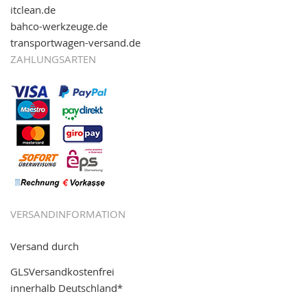
itclean.de
bahco-werkzeuge.de
transportwagen-versand.de
ZAHLUNGSARTEN
VERSANDINFORMATION
Versand durch
GLSVersandkostenfrei
innerhalb Deutschland*