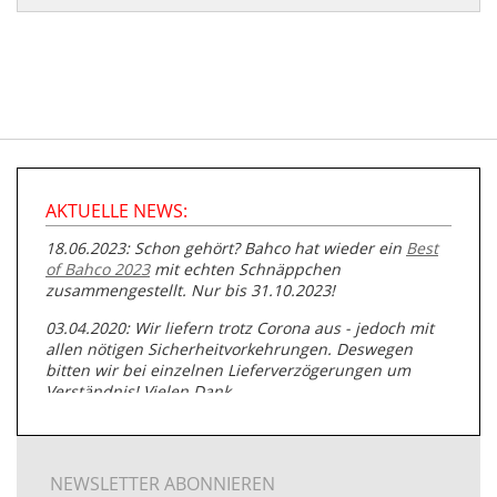
AKTUELLE NEWS:
18.06.2023: Schon gehört? Bahco hat wieder ein
Best
of Bahco 2023
mit echten Schnäppchen
zusammengestellt. Nur bis 31.10.2023!
03.04.2020: Wir liefern trotz Corona aus - jedoch mit
allen nötigen Sicherheitvorkehrungen. Deswegen
bitten wir bei einzelnen Lieferverzögerungen um
Verständnis! Vielen Dank.
05.07.2019: Neuester Zugang zu unserer
Produktpalette:
Produkte der Albert Roller GmbH zur
Rohrbearbeitung
NEWSLETTER ABONNIEREN