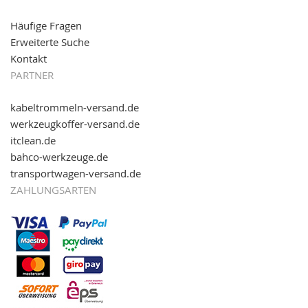
Häufige Fragen
Erweiterte Suche
Kontakt
PARTNER
kabeltrommeln-versand.de
werkzeugkoffer-versand.de
itclean.de
bahco-werkzeuge.de
transportwagen-versand.de
ZAHLUNGSARTEN