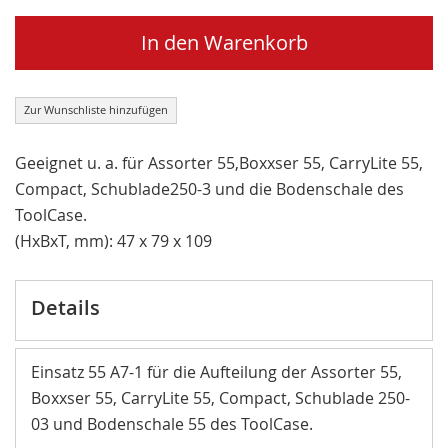
In den Warenkorb
Zur Wunschliste hinzufügen
Geeignet u. a. für Assorter 55,Boxxser 55, CarryLite 55,
Compact, Schublade250-3 und die Bodenschale des
ToolCase.
(HxBxT, mm): 47 x 79 x 109
Details
Einsatz 55 A7-1 für die Aufteilung der Assorter 55,
Boxxser 55, CarryLite 55, Compact, Schublade 250-
03 und Bodenschale 55 des ToolCase.