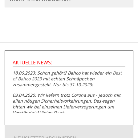
AKTUELLE NEWS:
18.06.2023: Schon gehört? Bahco hat wieder ein
Best
of Bahco 2023
mit echten Schnäppchen
zusammengestellt. Nur bis 31.10.2023!
03.04.2020: Wir liefern trotz Corona aus - jedoch mit
allen nötigen Sicherheitvorkehrungen. Deswegen
bitten wir bei einzelnen Lieferverzögerungen um
Verständnis! Vielen Dank.
05.07.2019: Neuester Zugang zu unserer
Produktpalette:
Produkte der Albert Roller GmbH zur
Rohrbearbeitung