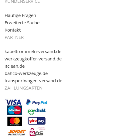
KUNDENSERVICE
Häufige Fragen
Erweiterte Suche
Kontakt
PARTNER
kabeltrommeln-versand.de
werkzeugkoffer-versand.de
itclean.de
bahco-werkzeuge.de
transportwagen-versand.de
ZAHLUNGSARTEN