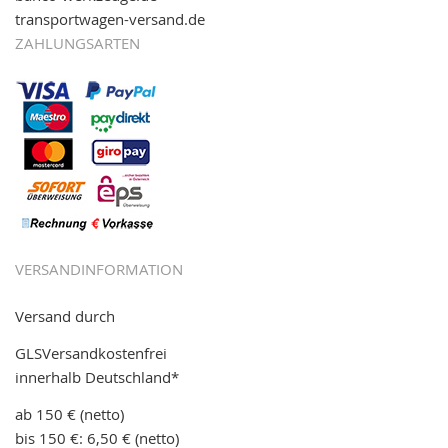
transportwagen-versand.de
ZAHLUNGSARTEN
VERSANDINFORMATION
Versand durch
GLSVersandkostenfrei
innerhalb Deutschland*
ab 150 € (netto)
bis 150 €: 6,50 € (netto)