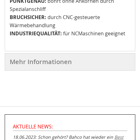
PUNKTGENAU:
bohrt ohne Ankörnen durch
Spezialanschliff
BRUCHSICHER:
durch CNC-gesteuerte
Wärmebehandlung
INDUSTRIEQUALITÄT:
für NCMaschinen geeignet
Mehr Informationen
AKTUELLE NEWS:
18.06.2023: Schon gehört? Bahco hat wieder ein
Best