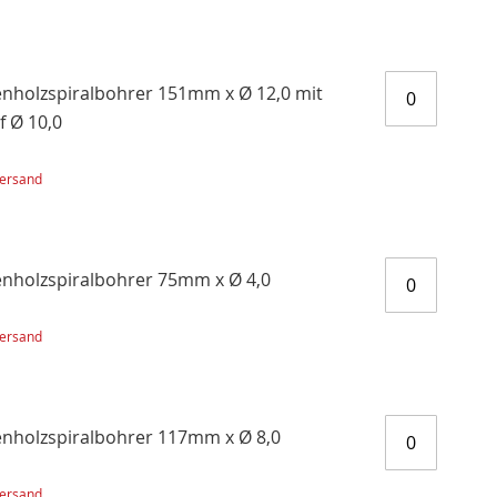
nholzspiralbohrer 151mm x Ø 12,0 mit
f Ø 10,0
ersand
nholzspiralbohrer 75mm x Ø 4,0
ersand
nholzspiralbohrer 117mm x Ø 8,0
ersand