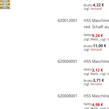
4,22 €
Brutto:
zzgl.
Versand
620012001
HSS Maschine
red. Schaft au
Netto:
9,24 €
zzgl. MwSt., zzgl.
V
11,00 €
Brutto:
zzgl.
Versand
620004001
HSS Maschine
Netto:
3,12 €
zzgl. MwSt., zzgl.
V
3,71 €
Brutto:
zzgl.
Versand
620008001
HSS Maschine
Netto:
4,98 €
zzgl. MwSt., zzgl.
V