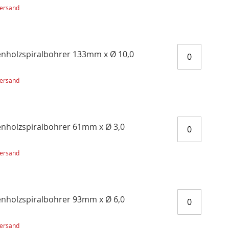
ersand
nholzspiralbohrer 133mm x Ø 10,0
ersand
nholzspiralbohrer 61mm x Ø 3,0
ersand
nholzspiralbohrer 93mm x Ø 6,0
ersand