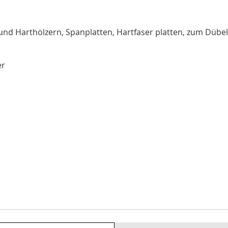
und Harthölzern, Spanplatten, Hartfaser platten, zum Dübe
er