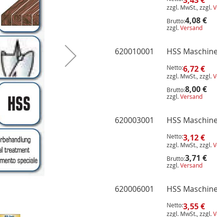
-
zzgl. MwSt., zzgl.
V
Artikel
4,08 €
Brutto:
zzgl.
Versand
620010001
HSS Maschine
Netto:
6,72 €
zzgl. MwSt., zzgl.
V
8,00 €
Brutto:
zzgl.
Versand
620003001
HSS Maschine
Netto:
3,12 €
zzgl. MwSt., zzgl.
V
3,71 €
Brutto:
zzgl.
Versand
620006001
HSS Maschine
Netto:
3,55 €
zzgl. MwSt., zzgl.
V