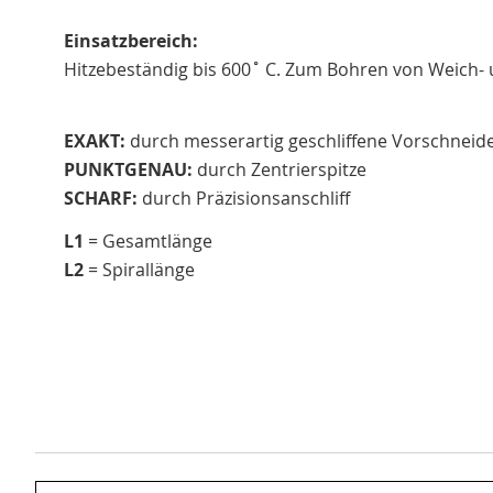
Einsatzbereich:
Hitzebeständig bis 600˚ C. Zum Bohren von Weich- 
EXAKT:
durch messerartig geschliffene Vorschneid
PUNKTGENAU:
durch Zentrierspitze
SCHARF:
durch Präzisionsanschliff
L1
= Gesamtlänge
L2
= Spirallänge