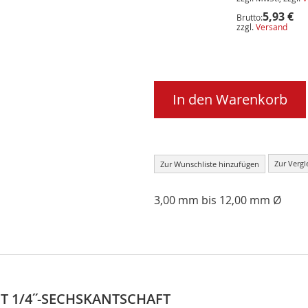
5,93 €
Brutto:
zzgl.
Versand
In den Warenkorb
Zur Vergl
Zur Wunschliste hinzufügen
3,00 mm bis 12,00 mm Ø
 1/4˝-SECHSKANTSCHAFT