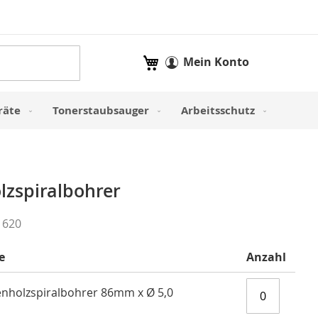
Mein Warenkorb
Mein Konto
räte
Tonerstaubsauger
Arbeitsschutz
zspiralbohrer
 620
e
Anzahl
nholzspiralbohrer 86mm x Ø 5,0