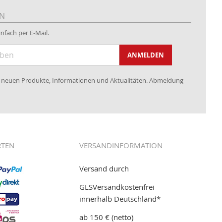
EN
nfach per E-Mail.
ANMELDEN
re neuen Produkte, Informationen und Aktualitäten. Abmeldung
RTEN
VERSANDINFORMATION
Versand durch
GLSVersandkostenfrei
innerhalb Deutschland*
ab 150 € (netto)