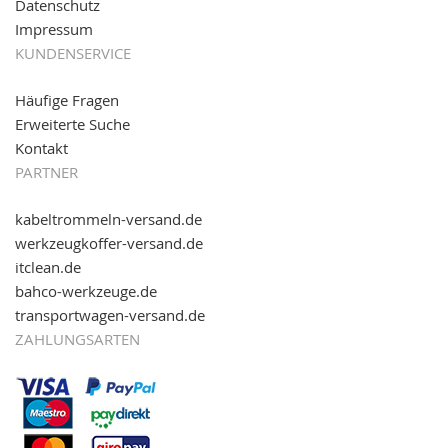
Datenschutz
Impressum
KUNDENSERVICE
Häufige Fragen
Erweiterte Suche
Kontakt
PARTNER
kabeltrommeln-versand.de
werkzeugkoffer-versand.de
itclean.de
bahco-werkzeuge.de
transportwagen-versand.de
ZAHLUNGSARTEN