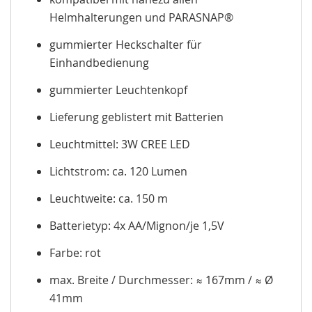
Helmhalterungen und PARASNAP®
gummierter Heckschalter für
Einhandbedienung
gummierter Leuchtenkopf
Lieferung geblistert mit Batterien
Leuchtmittel: 3W CREE LED
Lichtstrom: ca. 120 Lumen
Leuchtweite: ca. 150 m
Batterietyp: 4x AA/Mignon/je 1,5V
Farbe: rot
max. Breite / Durchmesser: ≈ 167mm / ≈ Ø
41mm