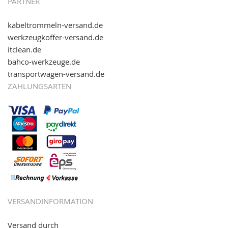
PARTNER
kabeltrommeln-versand.de
werkzeugkoffer-versand.de
itclean.de
bahco-werkzeuge.de
transportwagen-versand.de
ZAHLUNGSARTEN
VERSANDINFORMATION
Versand durch