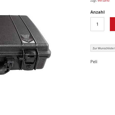
zzgl.
Versand
Anzahl
Zur Wunschliste
Peli