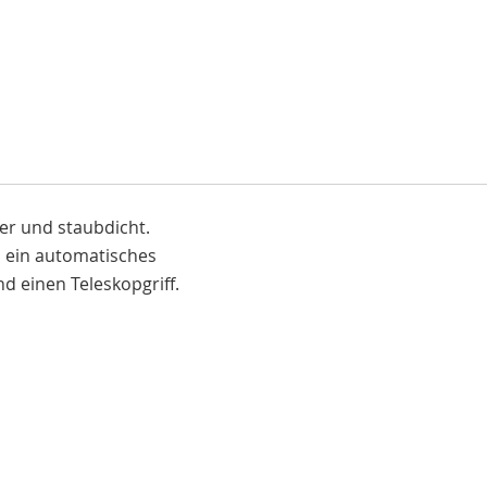
her und staubdicht.
, ein automatisches
d einen Teleskopgriff.