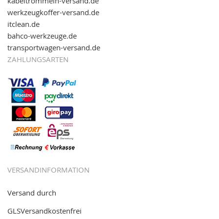
kabeltrommeln-versand.de
werkzeugkoffer-versand.de
itclean.de
bahco-werkzeuge.de
transportwagen-versand.de
ZAHLUNGSARTEN
VERSANDINFORMATION
Versand durch
GLSVersandkostenfrei