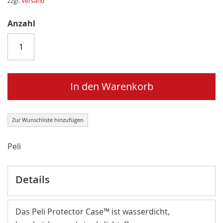
zzgl.
Versand
Anzahl
In den Warenkorb
Zur Wunschliste hinzufügen
Peli
Details
Das Peli Protector Case™ ist wasserdicht,