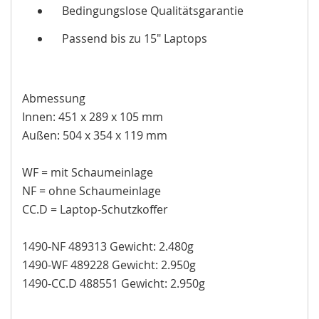
Bedingungslose Qualitätsgarantie
Passend bis zu 15" Laptops
Abmessung
Innen: 451 x 289 x 105 mm
Außen: 504 x 354 x 119 mm
WF = mit Schaumeinlage
NF = ohne Schaumeinlage
CC.D = Laptop-Schutzkoffer
1490-NF 489313 Gewicht: 2.480g
1490-WF 489228 Gewicht: 2.950g
1490-CC.D 488551 Gewicht: 2.950g