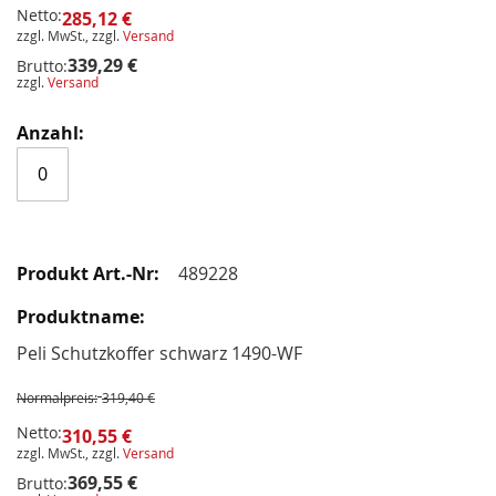
Netto:
285,12 €
zzgl. MwSt., zzgl.
Versand
339,29 €
Brutto:
zzgl.
Versand
489228
Peli Schutzkoffer schwarz 1490-WF
Normalpreis:
319,40 €
Netto:
310,55 €
zzgl. MwSt., zzgl.
Versand
369,55 €
Brutto: