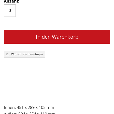
In den Warenkorb
Zur Wunschliste hinzufügen
Innen: 451 x 289 x 105 mm
Außen: 504 x 354 x 119 mm