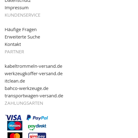
Datenschutz
Impressum
KUNDENSERVICE
Häufige Fragen
Erweiterte Suche
Kontakt
PARTNER
kabeltrommeln-versand.de
werkzeugkoffer-versand.de
itclean.de
bahco-werkzeuge.de
transportwagen-versand.de
ZAHLUNGSARTEN