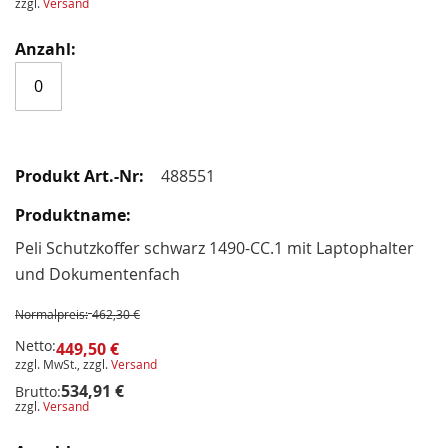
zzgl.
Versand
488551
Peli Schutzkoffer schwarz 1490-CC.1 mit Laptophalter
und Dokumentenfach
Normalpreis:
462,30 €
Netto:
449,50 €
zzgl. MwSt., zzgl.
Versand
534,91 €
Brutto:
zzgl.
Versand