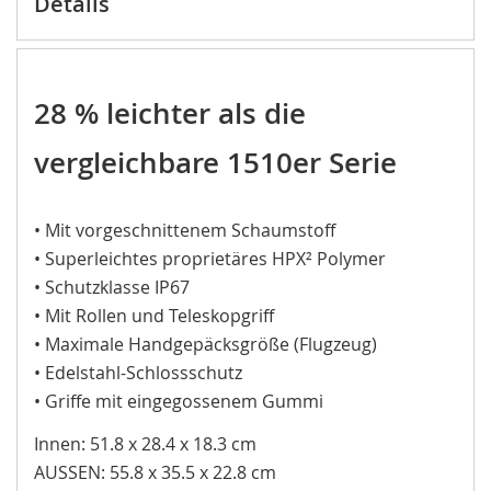
Details
28 % leichter als die
vergleichbare 1510er Serie
• Mit vorgeschnittenem Schaumstoff
• Superleichtes proprietäres HPX² Polymer
• Schutzklasse IP67
• Mit Rollen und Teleskopgriff
• Maximale Handgepäcksgröße (Flugzeug)
• Edelstahl-Schlossschutz
• Griffe mit eingegossenem Gummi
Innen: 51.8 x 28.4 x 18.3 cm
AUSSEN: 55.8 x 35.5 x 22.8 cm