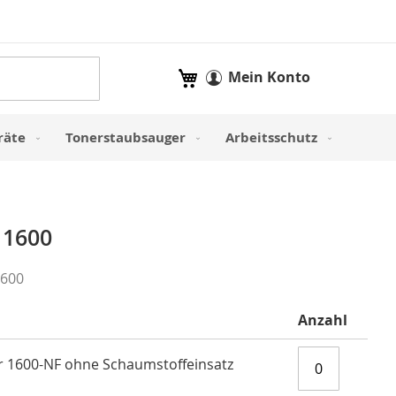
Mein Warenkorb
Mein Konto
räte
Tonerstaubsauger
Arbeitsschutz
 1600
1600
Anzahl
er 1600-NF ohne Schaumstoffeinsatz