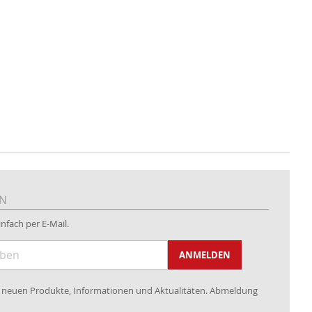
EN
nfach per E-Mail.
ANMELDEN
re neuen Produkte, Informationen und Aktualitäten. Abmeldung