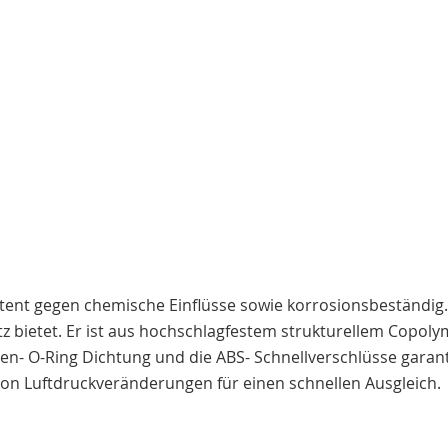
tent gegen chemische Einflüsse sowie korrosionsbeständig. 
tz bietet. Er ist aus hochschlagfestem strukturellem Copol
en- O-Ring Dichtung und die ABS- Schnellverschlüsse garant
von Luftdruckveränderungen für einen schnellen Ausgleich.