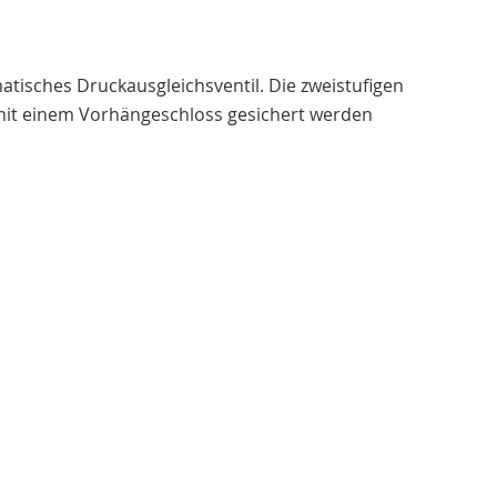
atisches Druckausgleichsventil. Die zweistufigen
h mit einem Vorhängeschloss gesichert werden