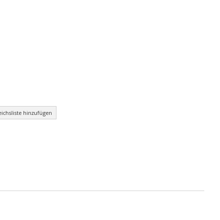
eichsliste hinzufügen