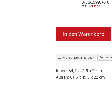
599,76 €
Brutto:
zzgl.
Versand
In den Warenkorb
Zur Vergl
Zur Wunschliste hinzufügen
Innen: 54,4 x 41,9 x 20 cm
Außen: 61,6 x 49,3 x 22 cm