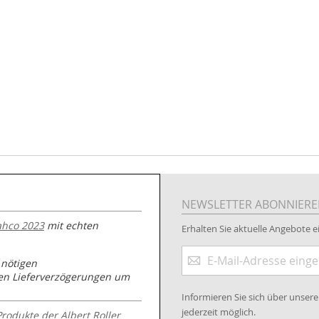
NEWSLETTER ABONNIER
ahco 2023
mit echten
Erhalten Sie aktuelle Angebote ei
Anmeldung
 nötigen
zum
nen Lieferverzögerungen um
Newsletter:
Informieren Sie sich über unse
jederzeit möglich.
Produkte der Albert Roller