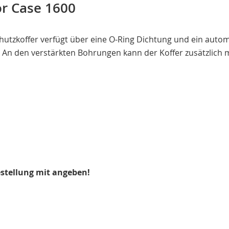
or Case 1600
chutzkoffer verfügt über eine O-Ring Dichtung und ein autom
n. An den verstärkten Bohrungen kann der Koffer zusätzlic
estellung mit angeben!