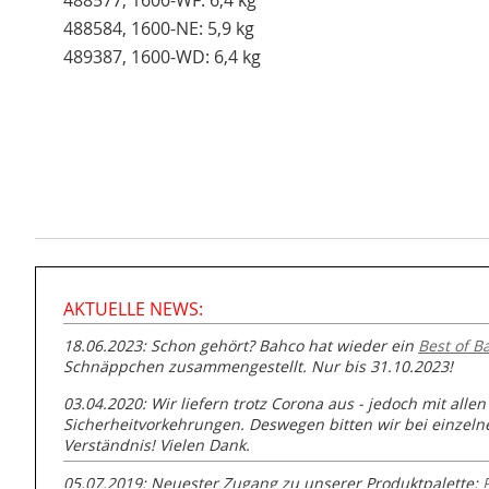
488577, 1600-WF: 6,4 kg
488584, 1600-NE: 5,9 kg
489387, 1600-WD: 6,4 kg
AKTUELLE NEWS:
18.06.2023: Schon gehört? Bahco hat wieder ein
Best of B
Schnäppchen zusammengestellt. Nur bis 31.10.2023!
03.04.2020: Wir liefern trotz Corona aus - jedoch mit allen
Sicherheitvorkehrungen. Deswegen bitten wir bei einzel
Verständnis! Vielen Dank.
05.07.2019: Neuester Zugang zu unserer Produktpalette: