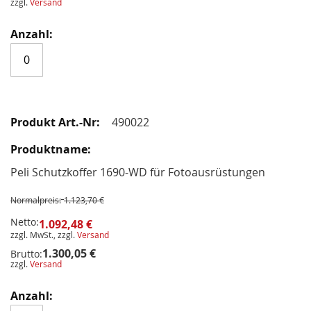
zzgl.
Versand
490022
Peli Schutzkoffer 1690-WD für Fotoausrüstungen
Normalpreis:
1.123,70 €
Netto:
1.092,48 €
zzgl. MwSt., zzgl.
Versand
1.300,05 €
Brutto:
zzgl.
Versand