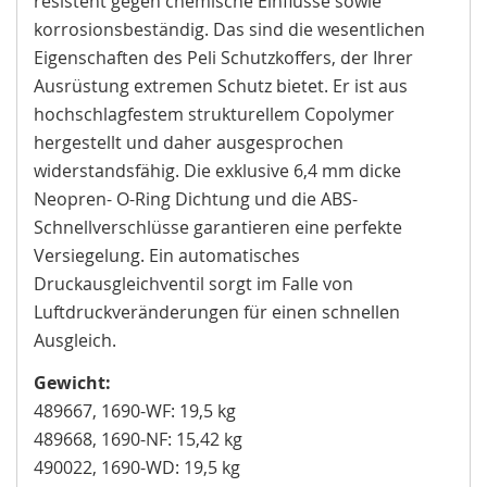
resistent gegen chemische Einflüsse sowie
korrosionsbeständig. Das sind die wesentlichen
Eigenschaften des Peli Schutzkoffers, der Ihrer
Ausrüstung extremen Schutz bietet. Er ist aus
hochschlagfestem strukturellem Copolymer
hergestellt und daher ausgesprochen
widerstandsfähig. Die exklusive 6,4 mm dicke
Neopren- O-Ring Dichtung und die ABS-
Schnellverschlüsse garantieren eine perfekte
Versiegelung. Ein automatisches
Druckausgleichventil sorgt im Falle von
Luftdruckveränderungen für einen schnellen
Ausgleich.
Gewicht:
489667, 1690-WF: 19,5 kg
489668, 1690-NF: 15,42 kg
490022, 1690-WD: 19,5 kg