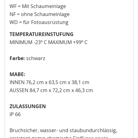
WF = Mit Schaumeinlage
NF = ohne Schaumeinlage
WD = für Fotoausrüstung
TEMPERATUREINSTUFUNG
MINIMUM -23º C MAXIMUM +99º C
Farbe:
schwarz
MABE:
INNEN 76,2 cm x 63,5 cm x 38,1 cm
AUSSEN 84,7 cm x 72,2 cm x 46,3 cm
ZULASSUNGEN
IP 66
Bruchsicher, wasser- und staubundurchlässig,