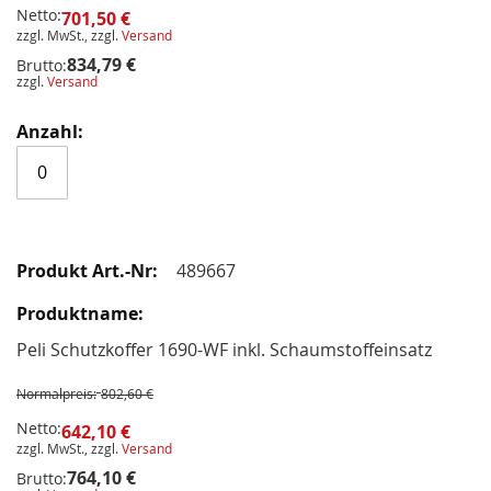
Netto:
701,50 €
zzgl. MwSt., zzgl.
Versand
834,79 €
Brutto:
zzgl.
Versand
489667
Peli Schutzkoffer 1690-WF inkl. Schaumstoffeinsatz
Normalpreis:
802,60 €
Netto:
642,10 €
zzgl. MwSt., zzgl.
Versand
764,10 €
Brutto: