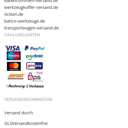
kabeltrommeln-versand.de
werkzeugkoffer-versand.de
itclean.de
bahco-werkzeuge.de
transportwagen-versand.de
ZAHLUNGSARTEN
VERSANDINFORMATION
Versand durch
GLSVersandkostenfrei