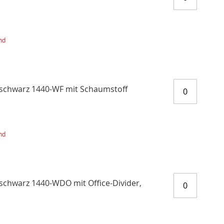
nd
r schwarz 1440-WF mit Schaumstoff
nd
 schwarz 1440-WDO mit Office-Divider,