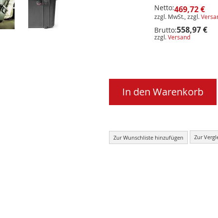
Netto:
469,72 €
zzgl. MwSt., zzgl.
Versa
558,97 €
Brutto:
zzgl.
Versand
In den Warenkorb
Zur Vergl
Zur Wunschliste hinzufügen