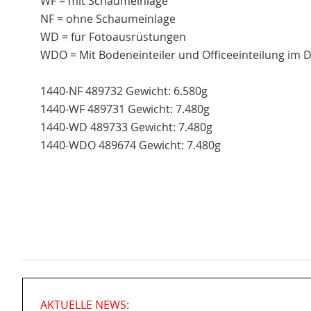
WF = mit Schaumeinlage
NF = ohne Schaumeinlage
WD = für Fotoausrüstungen
WDO = Mit Bodeneinteiler und Officeeinteilung im D
1440-NF 489732 Gewicht: 6.580g
1440-WF 489731 Gewicht: 7.480g
1440-WD 489733 Gewicht: 7.480g
1440-WDO 489674 Gewicht: 7.480g
AKTUELLE NEWS: