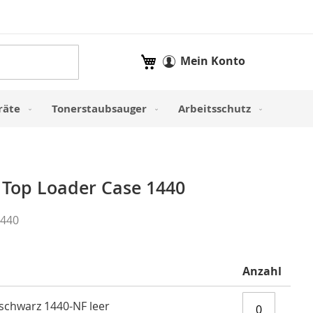
Mein Warenkorb
Mein Konto
räte
Tonerstaubsauger
Arbeitsschutz
r Top Loader Case 1440
1440
Anzahl
 schwarz 1440-NF leer