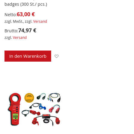
badges (300 St./ pcs.)
63,00 €
Netto:
zzgl. MwSt., zzgl.
Versand
74,97 €
Brutto:
zzgl.
Versand
Zur Wunschliste hinzufügen
In den Warenkorb