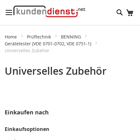
Direkt
Suche
M
zum
Inhalt
Home
Prüftechnik
BENNING
Gerätetester (VDE 0701-0702, VDE 0751-1)
Universelles Zubehör
Universelles Zubehör
Einkaufen nach
Einkaufsoptionen