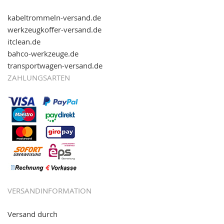
kabeltrommeln-versand.de
werkzeugkoffer-versand.de
itclean.de
bahco-werkzeuge.de
transportwagen-versand.de
ZAHLUNGSARTEN
VERSANDINFORMATION
Versand durch