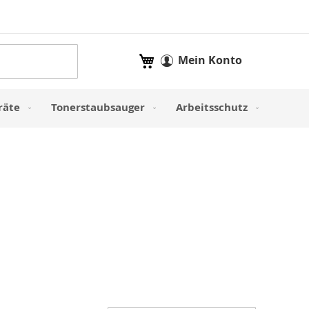
Mein Warenkorb
Mein Konto
räte
Tonerstaubsauger
Arbeitsschutz