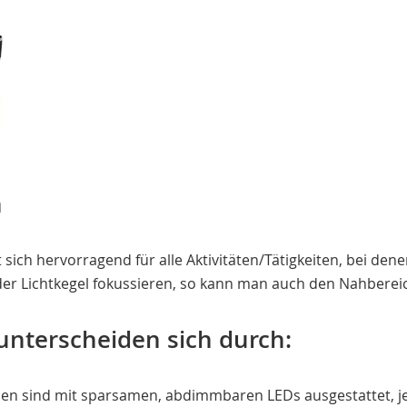
n
 sich hervorragend für alle Aktivitäten/Tätigkeiten, bei d
 der Lichtkegel fokussieren, so kann man auch den Nahberei
nterscheiden sich durch:
en sind mit sparsamen, abdimmbaren LEDs ausgestattet, jed