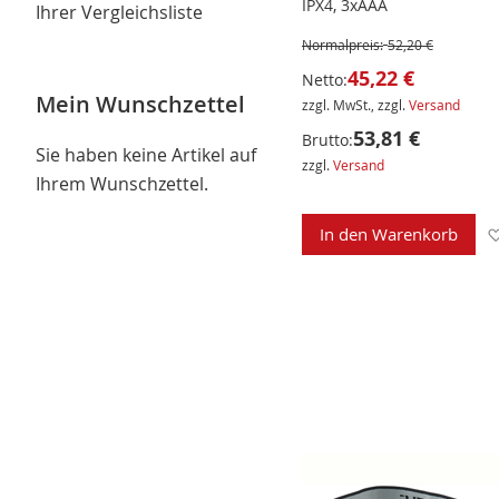
IPX4, 3xAAA
Ihrer Vergleichsliste
Normalpreis:
52,20 €
45,22 €
Netto:
Mein Wunschzettel
zzgl. MwSt., zzgl.
Versand
53,81 €
Brutto:
Sie haben keine Artikel auf
zzgl.
Versand
Ihrem Wunschzettel.
In den Warenkorb