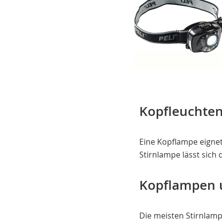
Kopfleuchte
Eine Kopflampe eignet
Stirnlampe lässt sich
Kopflampen u
Die meisten Stirnlamp