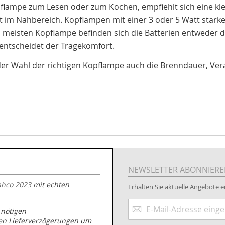
flampe zum Lesen oder zum Kochen, empfiehlt sich eine kl
cht im Nahbereich. Kopflampen mit einer 3 oder 5 Watt stark
n meisten Kopflampe befinden sich die Batterien entweder 
r entscheidet der Tragekomfort.
 der Wahl der richtigen Kopflampe auch die Brenndauer, Ver
NEWSLETTER ABONNIER
ahco 2023
mit echten
Erhalten Sie aktuelle Angebote ei
Anmeldung
 nötigen
zum
nen Lieferverzögerungen um
Newsletter: