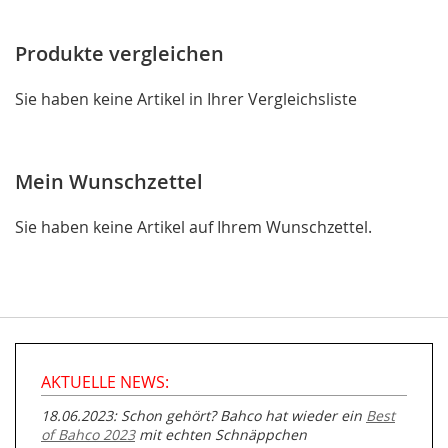
Produkte vergleichen
Sie haben keine Artikel in Ihrer Vergleichsliste
Mein Wunschzettel
Sie haben keine Artikel auf Ihrem Wunschzettel.
AKTUELLE NEWS:
18.06.2023: Schon gehört? Bahco hat wieder ein
Best
of Bahco 2023
mit echten Schnäppchen