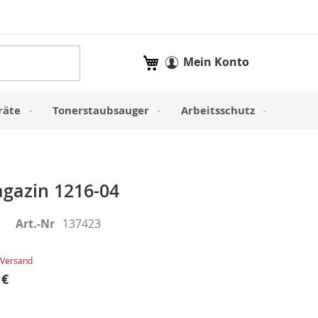
Mein Warenkorb
Mein Konto
räte
Tonerstaubsauger
Arbeitsschutz
gazin 1216-04
Art.-Nr
137423
Versand
 €