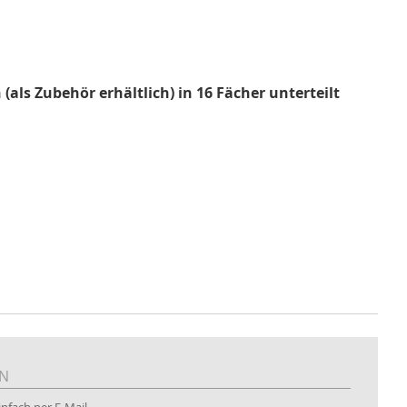
ls Zubehör erhältlich) in 16 Fächer unterteilt
EN