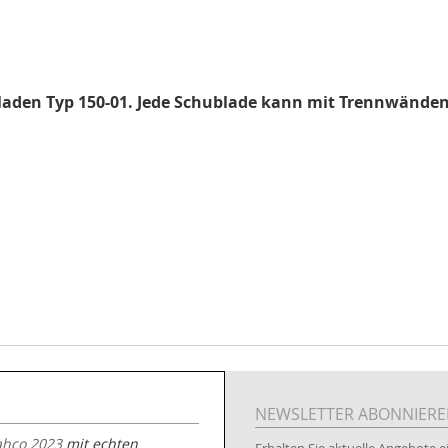
den Typ 150-01. Jede Schublade kann mit Trennwänden (a
NEWSLETTER ABONNIER
ahco 2023
mit echten