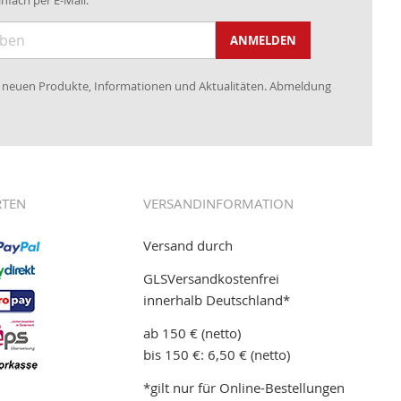
nfach per E-Mail.
ANMELDEN
re neuen Produkte, Informationen und Aktualitäten. Abmeldung
RTEN
VERSANDINFORMATION
Versand durch
GLSVersandkostenfrei
innerhalb Deutschland*
ab 150 € (netto)
bis 150 €: 6,50 € (netto)
*gilt nur für Online-Bestellungen