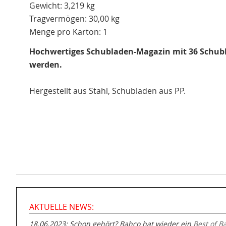
Gewicht: 3,219 kg
Tragvermögen: 30,00 kg
Menge pro Karton: 1
Hochwertiges Schubladen-Magazin mit 36 Schubla
werden.
Hergestellt aus Stahl, Schubladen aus PP.
AKTUELLE NEWS:
18.06.2023: Schon gehört? Bahco hat wieder ein
Best of B