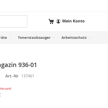
Mein Warenkorb
Mein Konto
räte
Tonerstaubsauger
Arbeitsschutz
gazin 936-01
Art.-Nr
137461
Versand
€