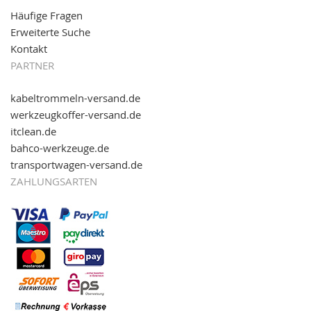
Häufige Fragen
Erweiterte Suche
Kontakt
PARTNER
kabeltrommeln-versand.de
werkzeugkoffer-versand.de
itclean.de
bahco-werkzeuge.de
transportwagen-versand.de
ZAHLUNGSARTEN