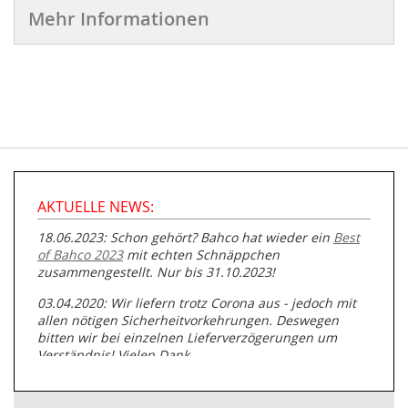
Mehr Informationen
AKTUELLE NEWS:
18.06.2023: Schon gehört? Bahco hat wieder ein
Best
of Bahco 2023
mit echten Schnäppchen
zusammengestellt. Nur bis 31.10.2023!
03.04.2020: Wir liefern trotz Corona aus - jedoch mit
allen nötigen Sicherheitvorkehrungen. Deswegen
bitten wir bei einzelnen Lieferverzögerungen um
Verständnis! Vielen Dank.
05.07.2019: Neuester Zugang zu unserer
Produktpalette:
Produkte der Albert Roller GmbH zur