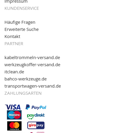
Impressum
KUNDENSERVICE
Häufige Fragen
Erweiterte Suche
Kontakt
PARTNER
kabeltrommeln-versand.de
werkzeugkoffer-versand.de
itclean.de
bahco-werkzeuge.de
transportwagen-versand.de
ZAHLUNGSARTEN