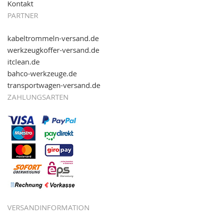
Kontakt
PARTNER
kabeltrommeln-versand.de
werkzeugkoffer-versand.de
itclean.de
bahco-werkzeuge.de
transportwagen-versand.de
ZAHLUNGSARTEN
VERSANDINFORMATION