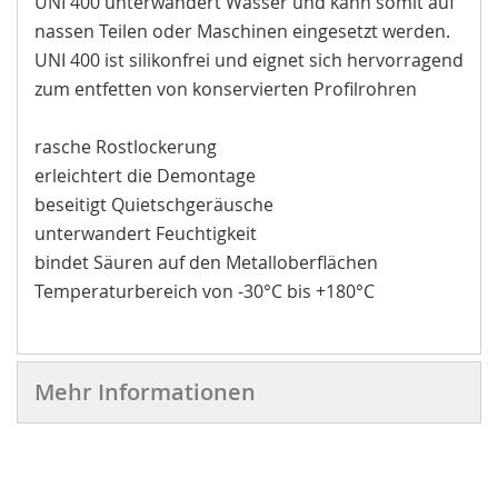
UNI 400 unterwandert Wasser und kann somit auf
nassen Teilen oder Maschinen eingesetzt werden.
UNI 400 ist silikonfrei und eignet sich hervorragend
zum entfetten von konservierten Profilrohren
rasche Rostlockerung
erleichtert die Demontage
beseitigt Quietschgeräusche
unterwandert Feuchtigkeit
bindet Säuren auf den Metalloberflächen
Temperaturbereich von -30°C bis +180°C
Mehr Informationen