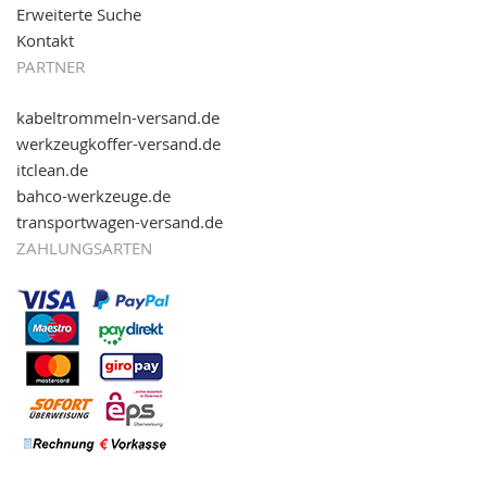
Erweiterte Suche
Kontakt
PARTNER
kabeltrommeln-versand.de
werkzeugkoffer-versand.de
itclean.de
bahco-werkzeuge.de
transportwagen-versand.de
ZAHLUNGSARTEN