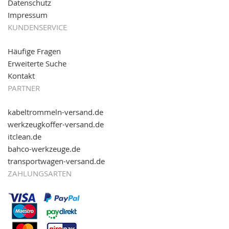
Datenschutz
Impressum
KUNDENSERVICE
Häufige Fragen
Erweiterte Suche
Kontakt
PARTNER
kabeltrommeln-versand.de
werkzeugkoffer-versand.de
itclean.de
bahco-werkzeuge.de
transportwagen-versand.de
ZAHLUNGSARTEN