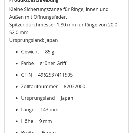
Kleine Sicherungszange für Ringe, Innen und
Außen mit Öffnungsfeder.
Spitzendurchmesser 1,80 mm für Ringe von 20,0 -
52,0 mm.
Ursprungsland: Japan
Gewicht 85 g
Farbe grüner Griff
GTIN 4962537411505
Zolltarifnummer 82032000
Ursprungsland Japan
Länge 143 mm
Höhe 9 mm
Breite 95 mm