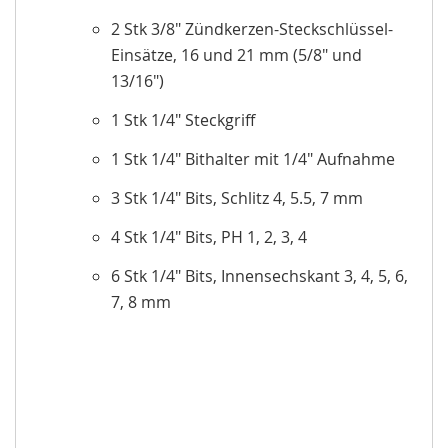
2 Stk 3/8" Zündkerzen-Steckschlüssel-
Einsätze, 16 und 21 mm (5/8" und
13/16")
1 Stk 1/4" Steckgriff
1 Stk 1/4" Bithalter mit 1/4" Aufnahme
3 Stk 1/4" Bits, Schlitz 4, 5.5, 7 mm
4 Stk 1/4" Bits, PH 1, 2, 3, 4
6 Stk 1/4" Bits, Innensechskant 3, 4, 5, 6,
7, 8 mm