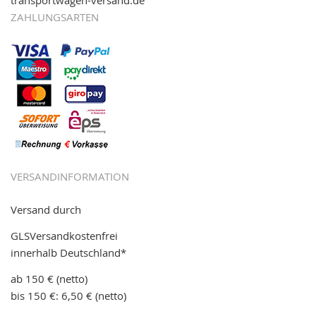
transportwagen-versand.de
ZAHLUNGSARTEN
VERSANDINFORMATION
Versand durch
GLSVersandkostenfrei
innerhalb Deutschland*
ab 150 € (netto)
bis 150 €: 6,50 € (netto)