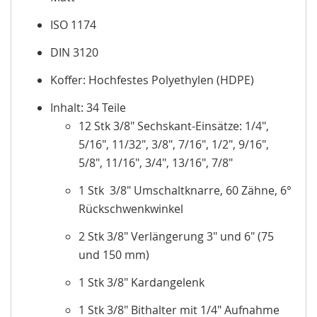
ISO 1174
DIN 3120
Koffer: Hochfestes Polyethylen (HDPE)
Inhalt: 34 Teile
12 Stk 3/8" Sechskant-Einsätze: 1/4",
5/16", 11/32", 3/8", 7/16", 1/2", 9/16",
5/8", 11/16", 3/4", 13/16", 7/8"
1 Stk 3/8" Umschaltknarre, 60 Zähne, 6°
Rückschwenkwinkel
2 Stk 3/8" Verlängerung 3" und 6" (75
und 150 mm)
1 Stk 3/8" Kardangelenk
1 Stk 3/8" Bithalter mit 1/4" Aufnahme